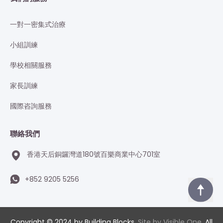
一對一密集式治療
小組訓練
學校相關服務
家長訓練
國際咨詢服務
聯絡我們
香港天后銅鑼灣道180號百樂商業中心701室
+852 9205 5256
Copyright © 2024 by Building Blocks.
Site by Visible One
. All