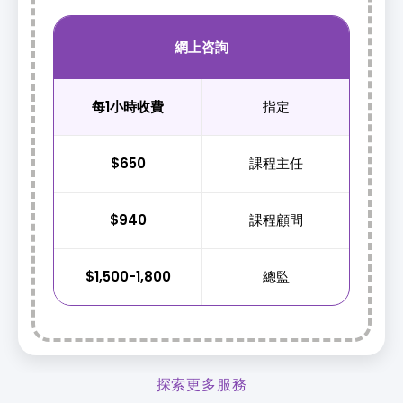
網上咨詢
每1小時收費
指定
$650
課程主任
$940
課程顧問
$1,500-1,800
總監
探索更多服務