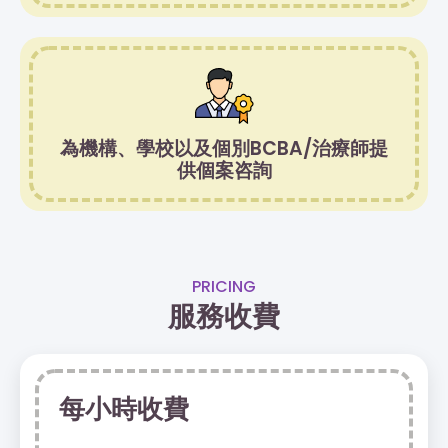
為機構、學校以及個別BCBA/治療師提
供個案咨詢
PRICING
服務收費
每小時收費